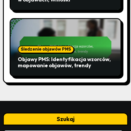
Śledzenie objawów PMS
Objawy PMS: Identyfikacja wzorców,
mapowanie objawów, trendy
Szukaj