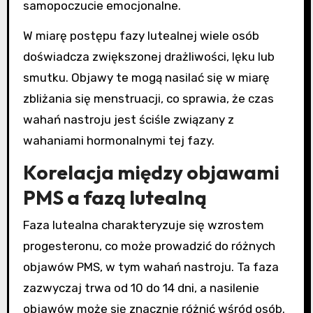
samopoczucie emocjonalne.
W miarę postępu fazy lutealnej wiele osób
doświadcza zwiększonej drażliwości, lęku lub
smutku. Objawy te mogą nasilać się w miarę
zbliżania się menstruacji, co sprawia, że czas
wahań nastroju jest ściśle związany z
wahaniami hormonalnymi tej fazy.
Korelacja między objawami
PMS a fazą lutealną
Faza lutealna charakteryzuje się wzrostem
progesteronu, co może prowadzić do różnych
objawów PMS, w tym wahań nastroju. Ta faza
zazwyczaj trwa od 10 do 14 dni, a nasilenie
objawów może się znacznie różnić wśród osób.