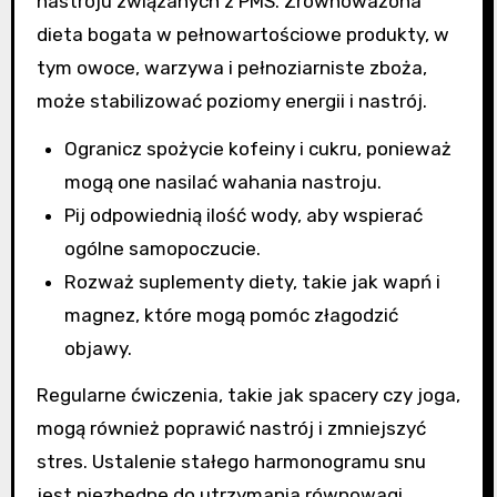
nastroju związanych z PMS. Zrównoważona
dieta bogata w pełnowartościowe produkty, w
tym owoce, warzywa i pełnoziarniste zboża,
może stabilizować poziomy energii i nastrój.
Ogranicz spożycie kofeiny i cukru, ponieważ
mogą one nasilać wahania nastroju.
Pij odpowiednią ilość wody, aby wspierać
ogólne samopoczucie.
Rozważ suplementy diety, takie jak wapń i
magnez, które mogą pomóc złagodzić
objawy.
Regularne ćwiczenia, takie jak spacery czy joga,
mogą również poprawić nastrój i zmniejszyć
stres. Ustalenie stałego harmonogramu snu
jest niezbędne do utrzymania równowagi