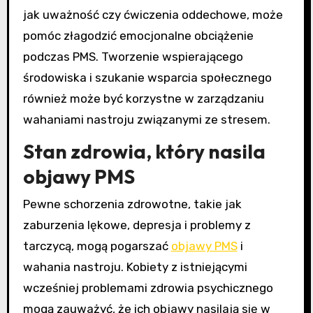
jak uważność czy ćwiczenia oddechowe, może
pomóc złagodzić emocjonalne obciążenie
podczas PMS. Tworzenie wspierającego
środowiska i szukanie wsparcia społecznego
również może być korzystne w zarządzaniu
wahaniami nastroju związanymi ze stresem.
Stan zdrowia, który nasila
objawy PMS
Pewne schorzenia zdrowotne, takie jak
zaburzenia lękowe, depresja i problemy z
tarczycą, mogą pogarszać
objawy PMS
i
wahania nastroju. Kobiety z istniejącymi
wcześniej problemami zdrowia psychicznego
mogą zauważyć, że ich objawy nasilają się w