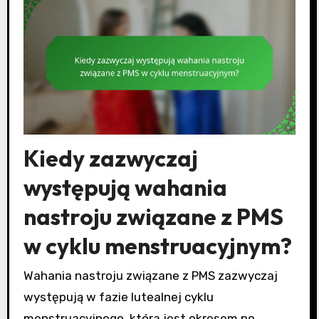
Kiedy zazwyczaj
występują wahania
nastroju związane z PMS
w cyklu menstruacyjnym?
Wahania nastroju związane z PMS zazwyczaj
występują w fazie lutealnej cyklu
menstruacyjnego, która jest okresem po