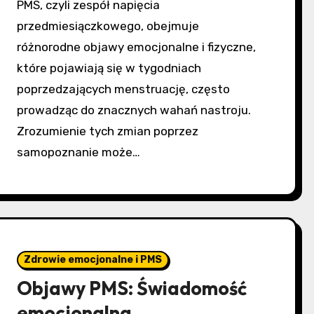
PMS, czyli zespół napięcia
przedmiesiączkowego, obejmuje
różnorodne objawy emocjonalne i fizyczne,
które pojawiają się w tygodniach
poprzedzających menstruację, często
prowadząc do znacznych wahań nastroju.
Zrozumienie tych zmian poprzez
samopoznanie może…
Zdrowie emocjonalne i PMS
Objawy PMS: Świadomość
emocjonalna,