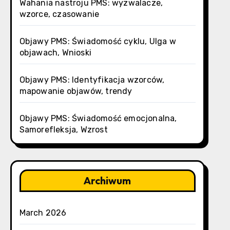
Wahania nastroju PMS: wyzwalacze,
wzorce, czasowanie
Objawy PMS: Świadomość cyklu, Ulga w
objawach, Wnioski
Objawy PMS: Identyfikacja wzorców,
mapowanie objawów, trendy
Objawy PMS: Świadomość emocjonalna,
Samorefleksja, Wzrost
Archiwum
March 2026