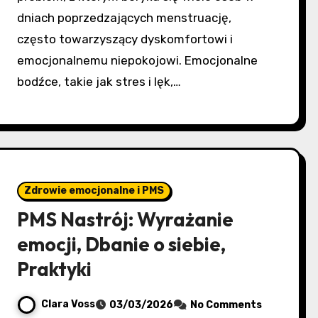
dniach poprzedzających menstruację,
często towarzyszący dyskomfortowi i
emocjonalnemu niepokojowi. Emocjonalne
bodźce, takie jak stres i lęk,…
Zdrowie emocjonalne i PMS
PMS Nastrój: Wyrażanie
emocji, Dbanie o siebie,
Praktyki
Clara Voss
03/03/2026
No Comments