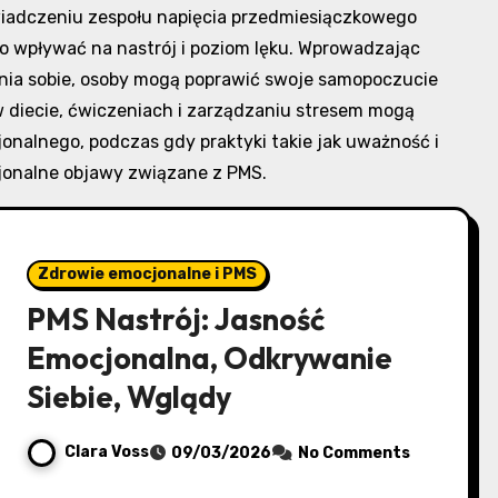
iadczeniu zespołu napięcia przedmiesiączkowego
 wpływać na nastrój i poziom lęku. Wprowadzając
enia sobie, osoby mogą poprawić swoje samopoczucie
 diecie, ćwiczeniach i zarządzaniu stresem mogą
nalnego, podczas gdy praktyki takie jak uważność i
onalne objawy związane z PMS.
Zdrowie emocjonalne i PMS
PMS Nastrój: Jasność
Emocjonalna, Odkrywanie
Siebie, Wglądy
Clara Voss
09/03/2026
No Comments