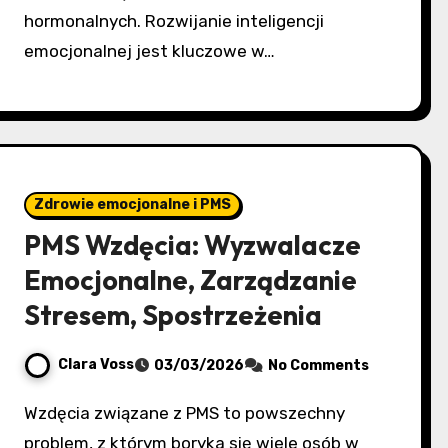
hormonalnych. Rozwijanie inteligencji
emocjonalnej jest kluczowe w…
Zdrowie emocjonalne i PMS
PMS Wzdęcia: Wyzwalacze
Emocjonalne, Zarządzanie
Stresem, Spostrzeżenia
Clara Voss
03/03/2026
No Comments
Wzdęcia związane z PMS to powszechny
problem, z którym boryka się wiele osób w