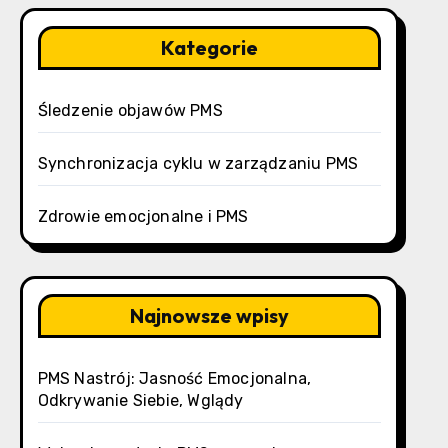
Kategorie
Śledzenie objawów PMS
Synchronizacja cyklu w zarządzaniu PMS
Zdrowie emocjonalne i PMS
Najnowsze wpisy
PMS Nastrój: Jasność Emocjonalna,
Odkrywanie Siebie, Wglądy