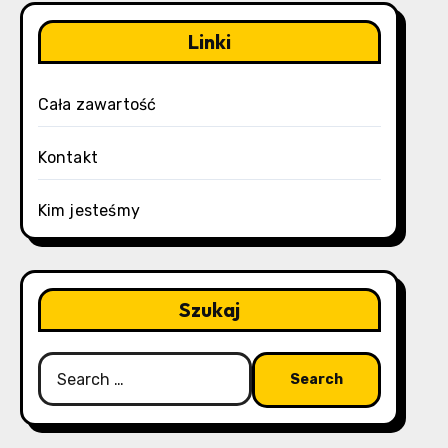
Linki
Cała zawartość
Kontakt
Kim jesteśmy
Szukaj
Search
for: