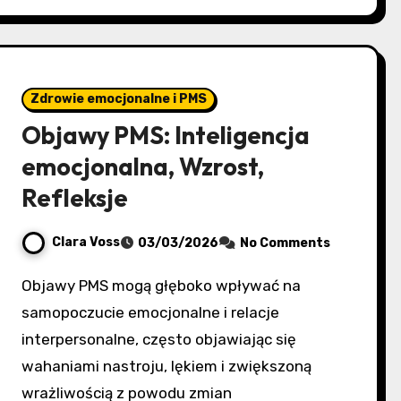
Zdrowie emocjonalne i PMS
Objawy PMS: Inteligencja
emocjonalna, Wzrost,
Refleksje
Clara Voss
03/03/2026
No Comments
Objawy PMS mogą głęboko wpływać na
samopoczucie emocjonalne i relacje
interpersonalne, często objawiając się
wahaniami nastroju, lękiem i zwiększoną
wrażliwością z powodu zmian