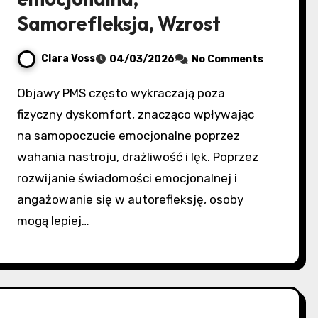
Samorefleksja, Wzrost
Clara Voss
04/03/2026
No Comments
Objawy PMS często wykraczają poza
fizyczny dyskomfort, znacząco wpływając
na samopoczucie emocjonalne poprzez
wahania nastroju, drażliwość i lęk. Poprzez
rozwijanie świadomości emocjonalnej i
angażowanie się w autorefleksję, osoby
mogą lepiej…