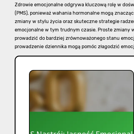
Zdrowie emocjonalne odgrywa kluczową rolę w dośw
(PMS), ponieważ wahania hormonalne mogą znacząco
zmiany w stylu życia oraz skuteczne strategie radz
emocjonalne w tym trudnym czasie. Proste zmiany w
prowadzić do bardziej zrównoważonego stanu emocjo
prowadzenie dziennika mogą pomóc złagodzić emocj