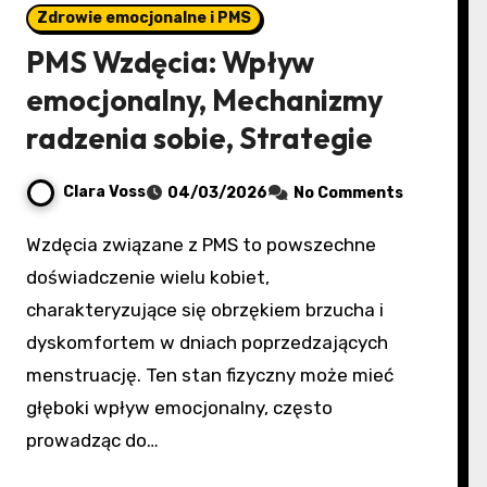
Zdrowie emocjonalne i PMS
PMS Wzdęcia: Wpływ
emocjonalny, Mechanizmy
radzenia sobie, Strategie
Clara Voss
04/03/2026
No Comments
Wzdęcia związane z PMS to powszechne
doświadczenie wielu kobiet,
charakteryzujące się obrzękiem brzucha i
dyskomfortem w dniach poprzedzających
menstruację. Ten stan fizyczny może mieć
głęboki wpływ emocjonalny, często
prowadząc do…